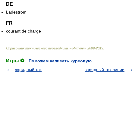
DE
Ladestrom
FR
courant de charge
Справочник технического переводчика. – Интент
.
2009-2013
.
Игры ⚽
Поможем написать курсовую
зарядный ток
зарядный ток линии