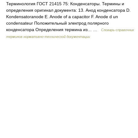
Терминология ГОСТ 21415 75: Конденсаторы. Термины и
определения оригинал документа: 13. Анод конденсатора D.
Kondensatoranode E. Anode of a capacitor F. Anode d un
condensateur Положительный электрод полярного
конденсатора Определения термина из… …
Словарь-справочник
терминов нормативно-технической документации