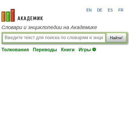
EN
DE
ES
FR
academic.ru
Словари и энциклопедии на Академике
Найти!
Толкования
Переводы
Книги
Игры ⚽