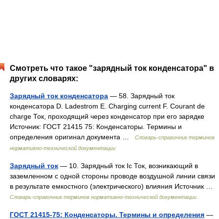
Смотреть что такое "зарядный ток конденсатора" в
других словарях:
Зарядный ток конденсатора
— 58. Зарядный ток
конденсатора D. Ladestrom E. Charging current F. Courant de
charge Ток, проходящий через конденсатор при его зарядке
Источник: ГОСТ 21415 75: Конденсаторы. Термины и
определения оригинал документа …
Словарь-справочник терминов
нормативно-технической документации
Зарядный ток
— 10. Зарядный ток Ic Ток, возникающий в
заземленном с одной стороны проводе воздушной линии связи
в результате емкостного (электрического) влияния Источник …
Словарь-справочник терминов нормативно-технической документации
ГОСТ 21415-75: Конденсаторы. Термины и определения
—